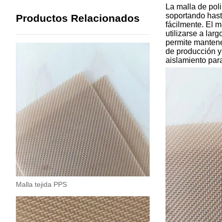
La malla de poli
soportando hast
Productos Relacionados
fácilmente. El 
utilizarse a lar
permite mantener
de producción y
aislamiento par
Malla tejida PPS