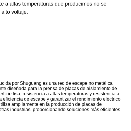
ente a altas temperaturas que producimos no se
lto voltaje.
oducida por Shuguang es una red de escape no metálica
ente diseñada para la prensa de placas de aislamiento de
cie lisa, resistencia a altas temperaturas y resistencia a
a eficiencia de escape y garantizar el rendimiento eléctrico
tiliza ampliamente en la producción de placas de
 otras industrias, proporcionando soluciones más eficientes