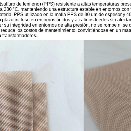
(sulfuro de fenileno) (PPS) resistente a altas temperaturas pres
a 230 °C, manteniendo una estructura estable en entornos con t
material PPS utilizado en la malla PPS de 80 um de espesor y 40
go plazo incluso en entornos ácidos y alcalinos fuertes sin afectar
 su integridad en entornos de alta presión, no se rompe ni se da
 reduce los costos de mantenimiento, convirtiéndose en un mate
a transformadores.