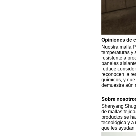
Opiniones de c
Nuestra malla P
temperaturas y 
resistente a pr
paneles aislant
reduce consider
reconocen la res
químicos, y que
demuestra aún má
Sobre nosotro
Shenyang Shuguan
de mallas tejida
productos se han
tecnológica y a
que les ayudan a