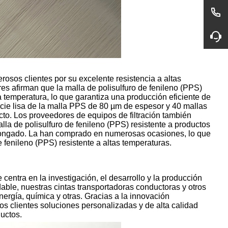
sos clientes por su excelente resistencia a altas
es afirman que la malla de polisulfuro de fenileno (PPS)
 temperatura, lo que garantiza una producción eficiente de
icie lisa de la malla PPS de 80 µm de espesor y 40 mallas
cto. Los proveedores de equipos de filtración también
malla de polisulfuro de fenileno (PPS) resistente a productos
longado. La han comprado en numerosas ocasiones, lo que
 fenileno (PPS) resistente a altas temperaturas.
centra en la investigación, el desarrollo y la producción
able, nuestras cintas transportadoras conductoras y otros
ergía, química y otras. Gracias a la innovación
os clientes soluciones personalizadas y de alta calidad
ductos.