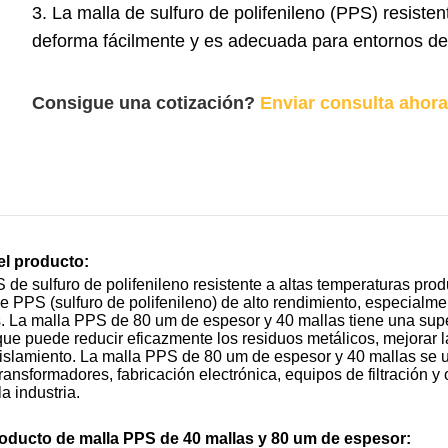
3. La malla de sulfuro de polifenileno (PPS) resist
deforma fácilmente y es adecuada para entornos de a
Consigue una cotización?
Enviar consulta ahora
el producto:
 de sulfuro de polifenileno resistente a altas temperaturas pr
de PPS (sulfuro de polifenileno) de alto rendimiento, especialm
 La malla PPS de 80 um de espesor y 40 mallas tiene una superfi
 que puede reducir eficazmente los residuos metálicos, mejorar l
aislamiento. La malla PPS de 80 um de espesor y 40 mallas se u
ransformadores, fabricación electrónica, equipos de filtración y
a industria.
roducto de malla PPS de 40 mallas y 80 um de espesor: