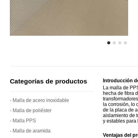
Categorías de productos
Introducción d
La malla de PPS
hecha de fibra 
transformadores.
- Malla de acero inoxidable
la corrosión, lo
de la placa de 
- Malla de poliéster
aislamiento de t
- Malla PPS
y estables para l
- Malla de aramida
Ventajas del p