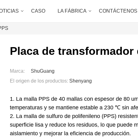
OTICIAS
CASO
LA FÁBRICA
CONTÁCTENOS
 PPS
Placa de transformador
Marca:
ShuGuang
El origen de los productos:
Shenyang
1. La malla PPS de 40 mallas con espesor de 80 um
temperaturas y se mantiene estable a 230 ℃ sin afec
2. La malla de sulfuro de polifenileno (PPS) resist
superficie lisa y reduce los residuos, lo que puede m
aislamiento y mejorar la eficiencia de producción.