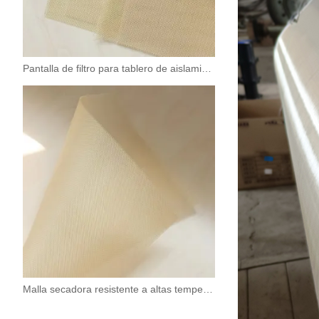
Pantalla de filtro para tablero de aislamiento
Malla secadora resistente a altas temperaturas