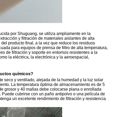
ducida por Shuguang, se utiliza ampliamente en la
racción y filtración de materiales aislantes de alta
 del producto final, a la vez que reduce los residuos
cuada para equipos de prensa de filtro de alta temperatura,
es de filtración y soporte en entornos resistentes a la
mo la eléctrica, la electrónica y la aeroespacial,
oductos químicos?
seco y ventilado, alejada de la humedad y la luz solar
imiento. La temperatura óptima de almacenamiento es de 5
de grosor y 40 mallas debe colocarse plana o enrollada
l. Puede cubrirse con un paño antipolvo o una película de
tenga un excelente rendimiento de filtración y resistencia