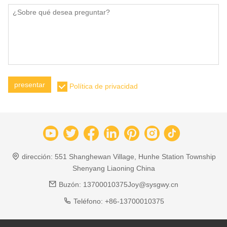
presentar
Política de privacidad
dirección:
551 Shanghewan Village, Hunhe Station Township
Shenyang Liaoning China
Buzón:
13700010375Joy@sysgwy.cn
Teléfono:
+86-13700010375