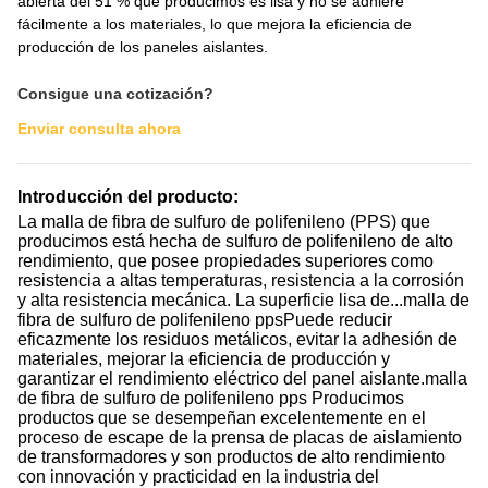
abierta del 51 % que producimos es lisa y no se adhiere
fácilmente a los materiales, lo que mejora la eficiencia de
producción de los paneles aislantes.
Consigue una cotización?
Enviar consulta ahora
Introducción del producto:
La malla de fibra de sulfuro de polifenileno (PPS) que
producimos está hecha de sulfuro de polifenileno de alto
rendimiento, que posee propiedades superiores como
resistencia a altas temperaturas, resistencia a la corrosión
y alta resistencia mecánica. La superficie lisa de...
malla de
fibra de sulfuro de polifenileno pps
Puede reducir
eficazmente los residuos metálicos, evitar la adhesión de
materiales, mejorar la eficiencia de producción y
garantizar el rendimiento eléctrico del panel aislante.
malla
de fibra de sulfuro de polifenileno pps
Producimos
productos que se desempeñan excelentemente en el
proceso de escape de la prensa de placas de aislamiento
de transformadores y son productos de alto rendimiento
con innovación y practicidad en la industria del