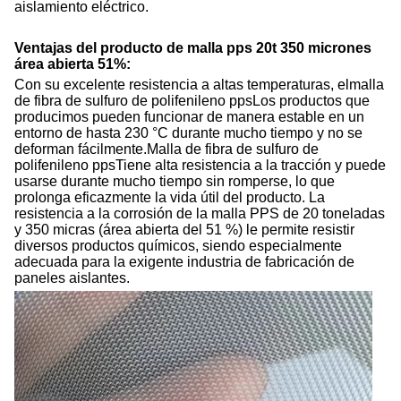
aislamiento eléctrico.
Ventajas del producto de malla pps 20t 350 micrones
área abierta 51%:
Con su excelente resistencia a altas temperaturas, el
malla
de fibra de sulfuro de polifenileno pps
Los productos que
producimos pueden funcionar de manera estable en un
entorno de hasta 230 °C durante mucho tiempo y no se
deforman fácilmente.
Malla de fibra de sulfuro de
polifenileno pps
Tiene alta resistencia a la tracción y puede
usarse durante mucho tiempo sin romperse, lo que
prolonga eficazmente la vida útil del producto. La
resistencia a la corrosión de la malla PPS de 20 toneladas
y 350 micras (área abierta del 51 %) le permite resistir
diversos productos químicos, siendo especialmente
adecuada para la exigente industria de fabricación de
paneles aislantes.