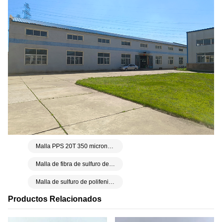
Malla PPS 20T 350 micrones Área abierta 51%
Malla de fibra de sulfuro de polifenileno PPS
Malla de sulfuro de polifenileno de alta temperatura de 190 °C
Productos Relacionados