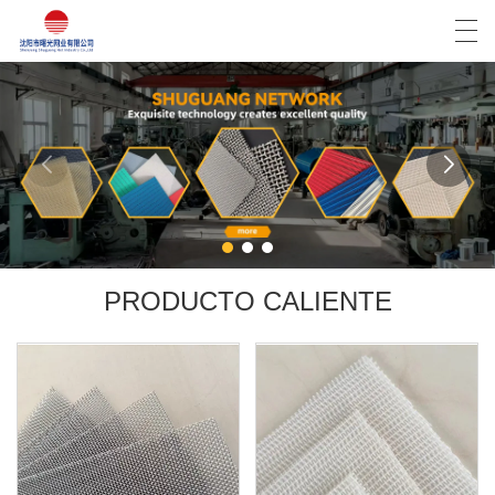
العربية
Deutsch
English
Español
INICIO
PRODUCTOS
PRODUCTO CALIENTE
NOTICIAS
CASO
LA FÁBRICA
CONTÁCTENOS