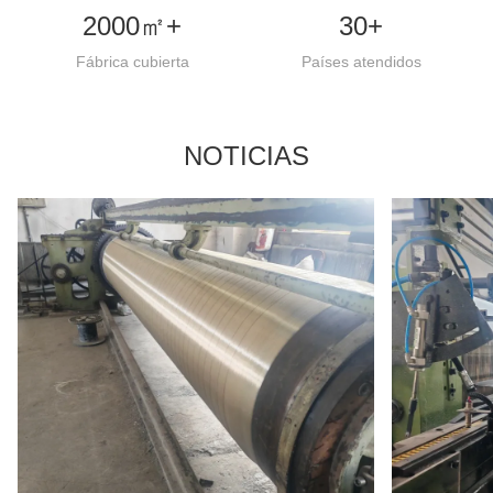
2000㎡+
30+
Fábrica cubierta
Países atendidos
NOTICIAS