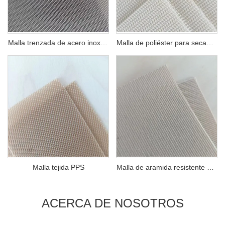
SOBRE NOSOTROS
Malla trenzada de acero inoxidable
Malla de poliéster para secadora
Malla tejida PPS
Malla de aramida resistente a altas temperaturas
ACERCA DE NOSOTROS