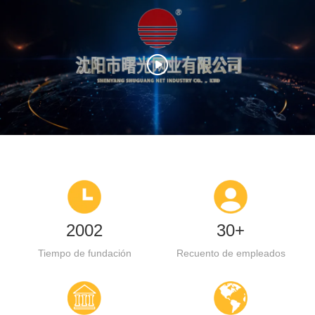
2002
30+
Tiempo de fundación
Recuento de empleados