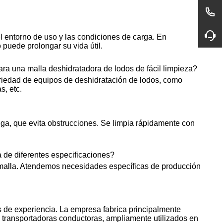
el entorno de uso y las condiciones de carga. En
puede prolongar su vida útil.
ra una malla deshidratadora de lodos de fácil limpieza?
ariedad de equipos de deshidratación de lodos, como
s, etc.
piga, que evita obstrucciones. Se limpia rápidamente con
a de diferentes especificaciones?
 malla. Atendemos necesidades específicas de producción
s de experiencia. La empresa fabrica principalmente
s transportadoras conductoras, ampliamente utilizados en