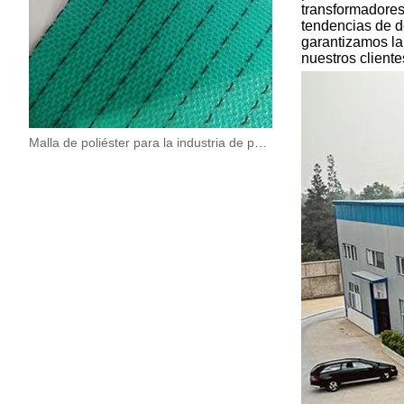
transformadores,
tendencias de de
garantizamos la
nuestros cliente
Malla de poliéster para la industria de paneles a base de madera