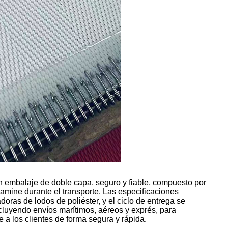
un embalaje de doble capa, seguro y fiable, compuesto por
tamine durante el transporte. Las especificaciones
oras de lodos de poliéster, y el ciclo de entrega se
ncluyendo envíos marítimos, aéreos y exprés, para
e a los clientes de forma segura y rápida.