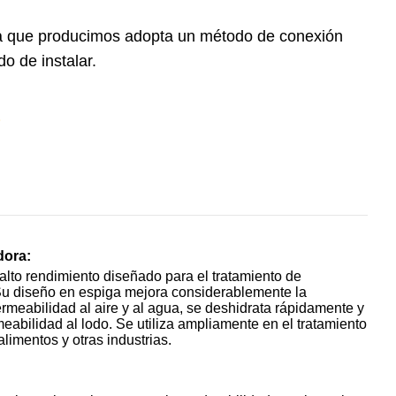
eza que producimos adopta un método de conexión
o de instalar.
dora:
alto rendimiento diseñado para el tratamiento de
Su diseño en espiga mejora considerablemente la
meabilidad al aire y al agua, se deshidrata rápidamente y
meabilidad al lodo. Se utiliza ampliamente en el tratamiento
limentos y otras industrias.