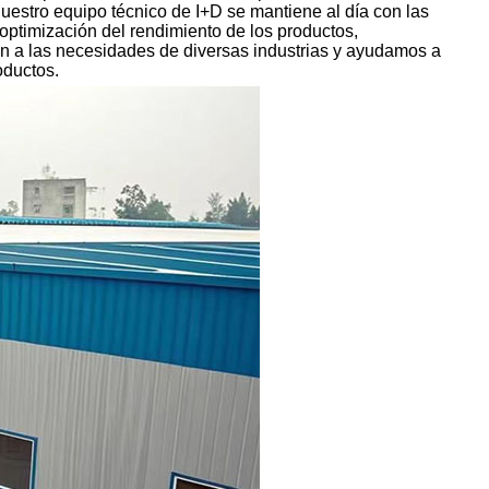
Nuestro equipo técnico de I+D se mantiene al día con las
 optimización del rendimiento de los productos,
en a las necesidades de diversas industrias y ayudamos a
oductos.