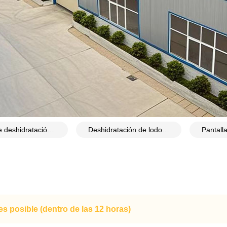
Malla de deshidratación de lodos de depuradora
Deshidratación de lodos mediante filtro prensa tejido de poliéster
s posible (dentro de las 12 horas)