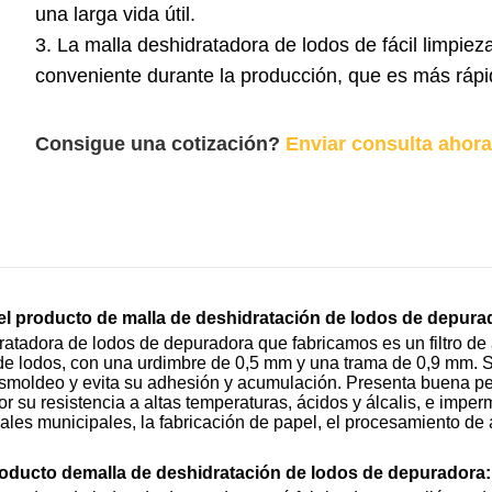
una larga vida útil.
3. La malla deshidratadora de lodos de fácil limpi
conveniente durante la producción, que es más rápid
Consigue una cotización?
Enviar consulta ahora
el producto de malla de deshidratación de lodos de depura
ratadora de lodos de depuradora que fabricamos es un filtro de 
de lodos, con una urdimbre de 0,5 mm y una trama de 0,9 mm. 
esmoldeo y evita su adhesión y acumulación. Presenta buena per
or su resistencia a altas temperaturas, ácidos y álcalis, e imper
les municipales, la fabricación de papel, el procesamiento de a
roducto de
malla de deshidratación de lodos de depuradora
: