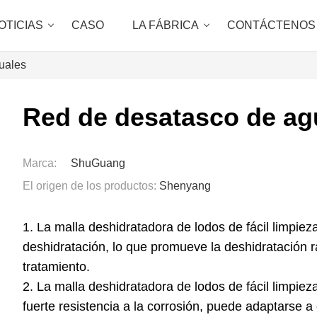
OTICIAS
CASO
LA FÁBRICA
CONTÁCTENOS
uales
Red de desatasco de ag
Marca:
ShuGuang
El origen de los productos:
Shenyang
1. La malla deshidratadora de lodos de fácil limpie
deshidratación, lo que promueve la deshidratación rá
tratamiento.
2. La malla deshidratadora de lodos de fácil limpiez
fuerte resistencia a la corrosión, puede adaptarse a 