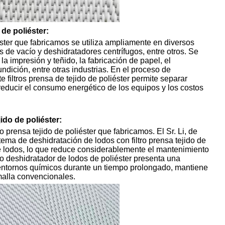
 de poliéster:
éster que fabricamos se utiliza ampliamente en diversos
s de vacío y deshidratadores centrífugos, entre otros. Se
 impresión y teñido, la fabricación de papel, el
undición, entre otras industrias. En el proceso de
 filtros prensa de tejido de poliéster permite separar
 reducir el consumo energético de los equipos y los costos
ido de poliéster:
prensa tejido de poliéster que fabricamos. El Sr. Li, de
ema de deshidratación de lodos con filtro prensa tejido de
 de lodos, lo que reduce considerablemente el mantenimiento
ltro deshidratador de lodos de poliéster presenta una
a entornos químicos durante un tiempo prolongado, mantiene
malla convencionales.