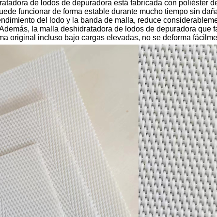
atadora de lodos de depuradora está fabricada con poliéster de 
 puede funcionar de forma estable durante mucho tiempo sin daña
rendimiento del lodo y la banda de malla, reduce considerableme
 Además, la malla deshidratadora de lodos de depuradora que fa
a original incluso bajo cargas elevadas, no se deforma fácilmen