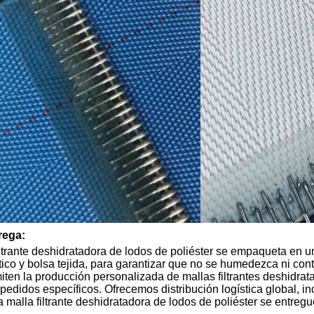
rega:
iltrante deshidratadora de lodos de poliéster se empaqueta en 
tico y bolsa tejida, para garantizar que no se humedezca ni con
ten la producción personalizada de mallas filtrantes deshidratad
pedidos específicos. Ofrecemos distribución logística global, i
a malla filtrante deshidratadora de lodos de poliéster se entregu