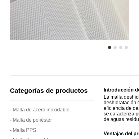
Categorías de productos
Introducción d
La malla deshid
deshidratación 
eficiencia de d
- Malla de acero inoxidable
se caracteriza p
de aguas residua
- Malla de poliéster
- Malla PPS
Ventajas del p