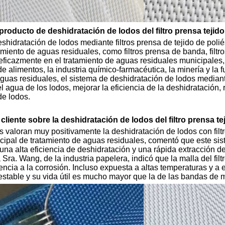
producto de deshidratación de lodos del filtro prensa tejido
shidratación de lodos mediante filtros prensa de tejido de poli
miento de aguas residuales, como filtros prensa de banda, filtro
icazmente en el tratamiento de aguas residuales municipales, la
 alimentos, la industria químico-farmacéutica, la minería y la f
guas residuales, el sistema de deshidratación de lodos mediante
l agua de los lodos, mejorar la eficiencia de la deshidratación,
de lodos.
cliente sobre la deshidratación de lodos del filtro prensa tej
valoran muy positivamente la deshidratación de lodos con filtro 
cipal de tratamiento de aguas residuales, comentó que este sist
e una alta eficiencia de deshidratación y una rápida extracción
a Sra. Wang, de la industria papelera, indicó que la malla del fi
tencia a la corrosión. Incluso expuesta a altas temperaturas y 
estable y su vida útil es mucho mayor que la de las bandas de 