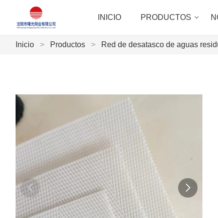
INICIO
PRODUCTOS
N
Inicio
>
Productos
>
Red de desatasco de aguas resid