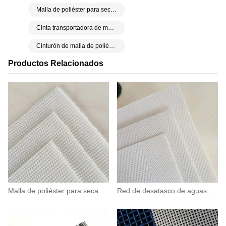
Malla de poliéster para secadora en espiral
Cinta transportadora de malla lineal de poliéster
Cinturón de malla de poliéster resistente al desgaste
Productos Relacionados
Malla de poliéster para secadora
Red de desatasco de aguas residuales