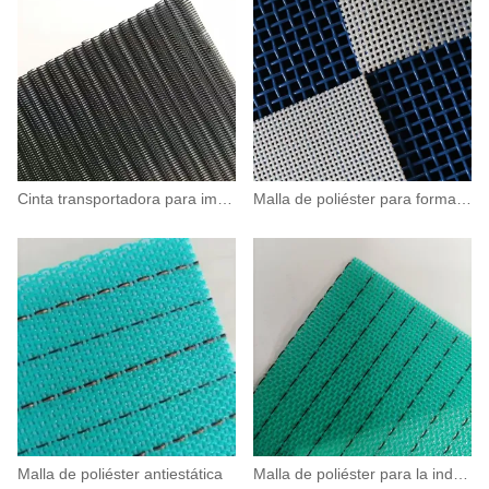
Cinta transportadora para impresora UV
Malla de poliéster para formar pavimentos
Malla de poliéster antiestática
Malla de poliéster para la industria de paneles a base de madera