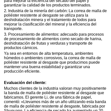
para mejorar la eficiencia del secado del papel y
garantizar la calidad de los productos terminados.
2. Industria de la minería del carbón: La correa de malla de
poliéster resistente al desgaste se utiliza para la
deshidratación minera y el tratamiento de lodos para
mejorar la clasificación del mineral y la eficiencia del
transporte.
3. Procesamiento de alimentos: adecuado para procesos
de procesamiento de alimentos como secado de harina,
deshidratación de frutas y verduras y transporte de
productos cárnicos.
Ya sea en entornos de alta temperatura, ambientes
húmedos o ambientes corrosivos, la correa de malla de
poliéster resistente al desgaste que producimos puede
mantener una buena estabilidad y garantizar una
producción eficiente.
Evaluación del cliente:
Muchos clientes de la industria valoran muy positivamente
la banda de malla de poliéster resistente al desgaste que
fabricamos. El gerente Li, de una fábrica de papel,
comentó: «Llevamos más de un año utilizando esta banda
de malla de poliéster resistente al desgaste, fabricada por
Shuguang. La eficiencia de secado ha aumentado un 20