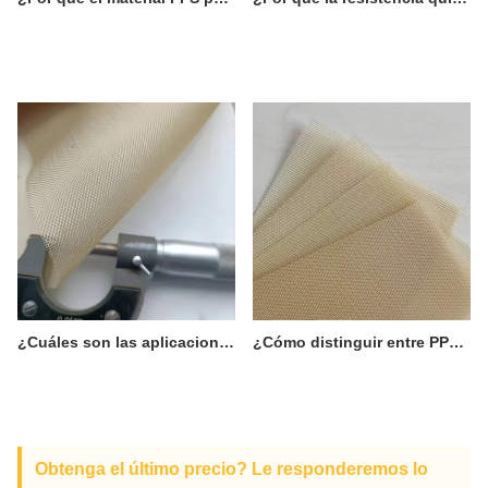
¿Cuáles son las aplicaciones potenciales del PPS, un material resistente a altas temperaturas, a la corrosión y de gran rigidez?
¿Cómo distinguir entre PPS reticulado y PPS lineal y cuáles son sus diferencias?
Obtenga el último precio? Le responderemos lo