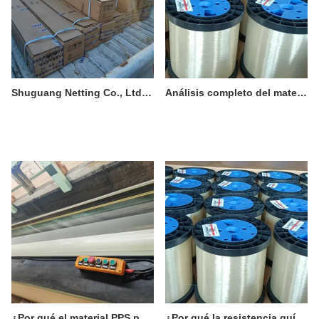
Shuguang Netting Co., Ltd. - Servicios de productos
Análisis completo del material PPS (sulfuro de polifenileno) I Información básica
¿Por qué el material PPS puede lograr una alta resistencia al fuego sin la adición de retardantes de llama?
¿Por qué la resistencia química y la resistencia a la hidrólisis del material PPS son tan excelentes?