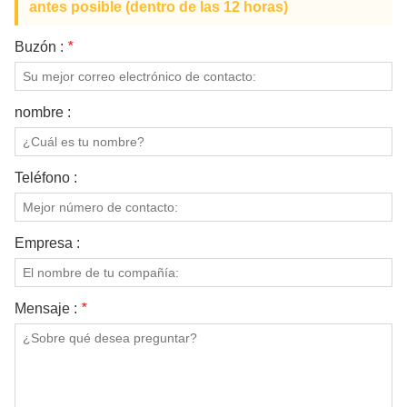
antes posible (dentro de las 12 horas)
Buzón :
*
nombre :
Teléfono :
Empresa :
Mensaje :
*