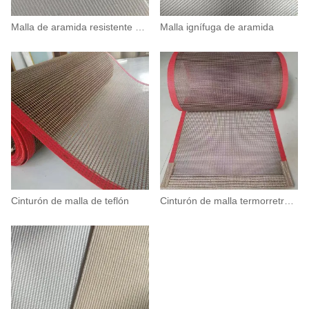
Malla de aramida resistente a altas temperaturas
Malla ignífuga de aramida
Cinturón de malla de teflón
Cinturón de malla termorretráctil resistente a altas temperaturas