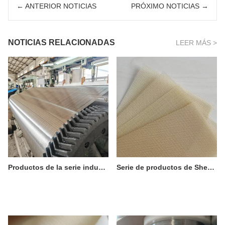
← ANTERIOR NOTICIAS
PRÓXIMO NOTICIAS →
NOTICIAS RELACIONADAS
LEER MÁS >
Productos de la serie industrial Shuguang Net - Malla trenzada de acero inoxidable
Serie de productos de Shenyang Shuguang Netting Co., Ltd.: malla tejida de PPS