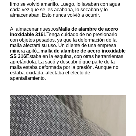
limo se volvió amarillo. Luego, lo lavaban con agua
cada vez que se les acababa, lo secaban y lo
almacenaban. Esto nunca volvió a ocurrir.
Al almacenar nuestros
Malla de alambre de acero
inoxidable 316L
Tenga cuidado de no presionarlo
con objetos pesados, ya que la deformación de la
malla afectará su uso. Un cliente de una empresa
minera apiló...
malla de alambre de acero inoxidable
SS 316
Estaba en la esquina, con otras herramientas
apretándola. La sacó y descubrió que parte de la
malla estaba deformada por la presión. Aunque no
estaba oxidada, afectaba el efecto de
apantallamiento.