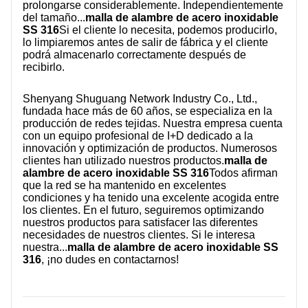
prolongarse considerablemente. Independientemente
del tamaño...
malla de alambre de acero inoxidable
SS 316
Si el cliente lo necesita, podemos producirlo,
lo limpiaremos antes de salir de fábrica y el cliente
podrá almacenarlo correctamente después de
recibirlo.
Shenyang Shuguang Network Industry Co., Ltd.,
fundada hace más de 60 años, se especializa en la
producción de redes tejidas. Nuestra empresa cuenta
con un equipo profesional de I+D dedicado a la
innovación y optimización de productos. Numerosos
clientes han utilizado nuestros productos.
malla de
alambre de acero inoxidable SS 316
Todos afirman
que la red se ha mantenido en excelentes
condiciones y ha tenido una excelente acogida entre
los clientes. En el futuro, seguiremos optimizando
nuestros productos para satisfacer las diferentes
necesidades de nuestros clientes. Si le interesa
nuestra...
malla de alambre de acero inoxidable SS
316
, ¡no dudes en contactarnos!