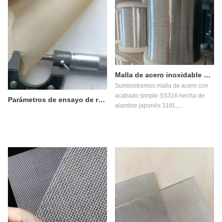
Malla de acero inoxidable para uso en entornos aislantes
Suministramos malla de acero con
acabado simple SS316 hecha de
Parámetros de ensayo de rendimiento mecánico y ambiental de la malla tejida de PPS
alambre japonés 316L,
solucionando las fallas domésticas
del SS304 para aplicaciones de
aislamiento estables y seguras.